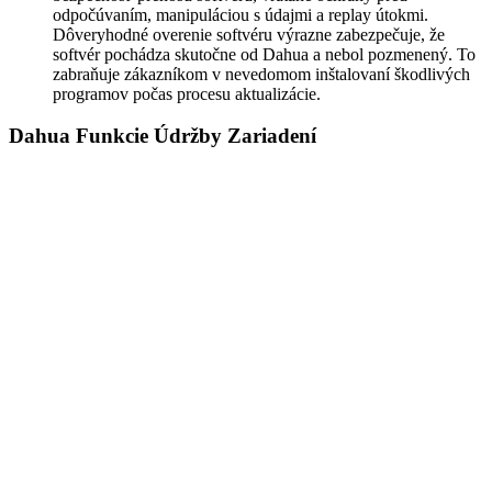
odpočúvaním, manipuláciou s údajmi a replay útokmi.
Dôveryhodné overenie softvéru výrazne zabezpečuje, že
softvér pochádza skutočne od Dahua a nebol pozmenený. To
zabraňuje zákazníkom v nevedomom inštalovaní škodlivých
programov počas procesu aktualizácie.
Dahua Funkcie Údržby Zariadení