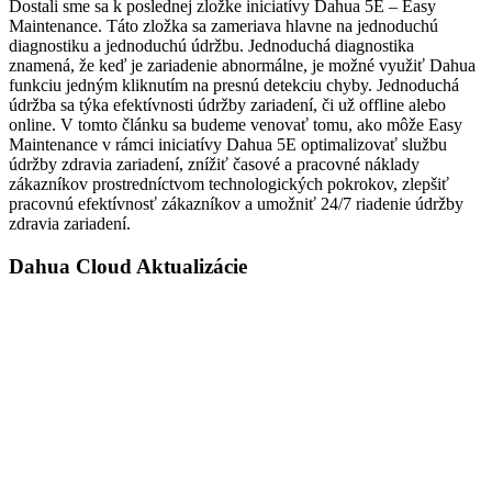
Dostali sme sa k poslednej zložke iniciatívy Dahua 5E – Easy
Maintenance. Táto zložka sa zameriava hlavne na jednoduchú
diagnostiku a jednoduchú údržbu. Jednoduchá diagnostika
znamená, že keď je zariadenie abnormálne, je možné využiť Dahua
funkciu jedným kliknutím na presnú detekciu chyby. Jednoduchá
údržba sa týka efektívnosti údržby zariadení, či už offline alebo
online. V tomto článku sa budeme venovať tomu, ako môže Easy
Maintenance v rámci iniciatívy Dahua 5E optimalizovať službu
údržby zdravia zariadení, znížiť časové a pracovné náklady
zákazníkov prostredníctvom technologických pokrokov, zlepšiť
pracovnú efektívnosť zákazníkov a umožniť 24/7 riadenie údržby
zdravia zariadení.
Dahua Cloud Aktualizácie