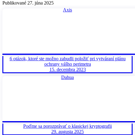
Publikované 27. júna 2025
Axis
6 otázok, ktoré ste možno zabudli položiť pri vytváraní plánu
ochrany vášho perimetra
15. decembra 2023
Dahua
Poďme sa porozprávať o klasickej kryptografii
29. augusta 2025