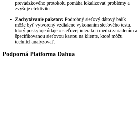
prevádzkového protokolu pomáha lokalizovať problémy a
zvyšuje efektivitu.
Zachytávanie paketov:
Podrobný sieťový dátový balík
môže byť vytvorený vzdialene vykonaním sieťového testu,
ktorý poskytuje údaje o sieťovej interakcii medzi zariadením a
špecifikovanou sieťovou kartou na kliente, ktoré môžu
technici analyzovať.
Podporná Platforma Dahua