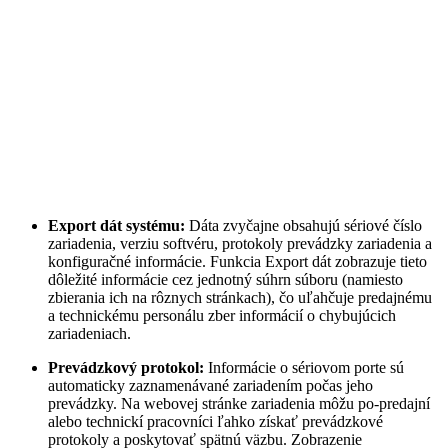
Export dát systému:
Dáta zvyčajne obsahujú sériové číslo
zariadenia, verziu softvéru, protokoly prevádzky zariadenia a
konfiguračné informácie. Funkcia Export dát zobrazuje tieto
dôležité informácie cez jednotný súhrn súboru (namiesto
zbierania ich na rôznych stránkach), čo uľahčuje predajnému
a technickému personálu zber informácií o chybujúcich
zariadeniach.
Prevádzkový protokol:
Informácie o sériovom porte sú
automaticky zaznamenávané zariadením počas jeho
prevádzky. Na webovej stránke zariadenia môžu po-predajní
alebo technickí pracovníci ľahko získať prevádzkové
protokoly a poskytovať spätnú väzbu. Zobrazenie