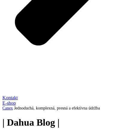
Kontakt
E-shop
Canex
Jednoduchá, komplexná, presná a efektívna údržba
|
Dahua
Blog
|