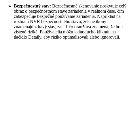
Bezpečnostný stav:
Bezpečnostné skenovanie poskytuje celý
obraz o bezpečnostnom stave zariadenia v reálnom čase, čím
zabezpečuje bezpečné používanie zariadenia. Napríklad na
rozhraní NVR bezpečnostného stavu, zelené ikony
znamenajú zdravý stav, zatiaľ čo oranžová znamená, že boli
zistené riziká. Používatelia môžu jednoducho kliknúť na
tlačidlo Detaily, aby riziko optimalizovali alebo ignorovali.