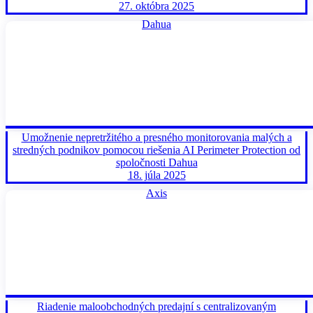
27. októbra 2025
Dahua
Umožnenie nepretržitého a presného monitorovania malých a
stredných podnikov pomocou riešenia AI Perimeter Protection od
spoločnosti Dahua
18. júla 2025
Axis
Riadenie maloobchodných predajní s centralizovaným