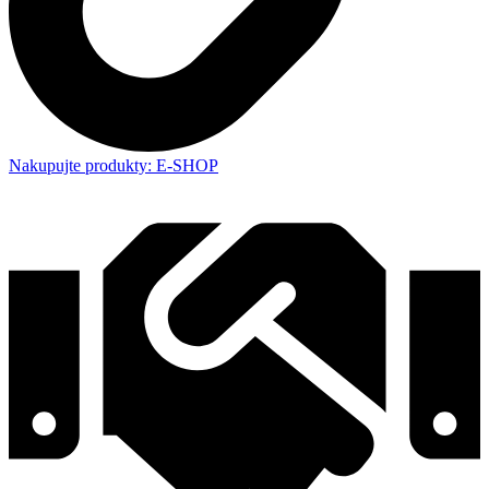
Nakupujte produkty: E-SHOP