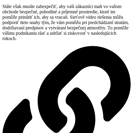
Stále však musíte zabezpečiť, aby vaši zákazníci mali vo vašom
obchode bezpečné, pohodlné a príjemné prostredie, ktoré im
pomôže prinútiť ich, aby sa vracali. Sieťové video riešenia môžu
podporiť tieto snahy tým, že vám pomôžu pri predchádzaní stratám,
dodržiavaní predpisov a vytváraní bezpečnej atmosféry. To pomôže
vášmu podnikaniu rásť a udržať si ziskovosť v nasledujúcich
rokoch.