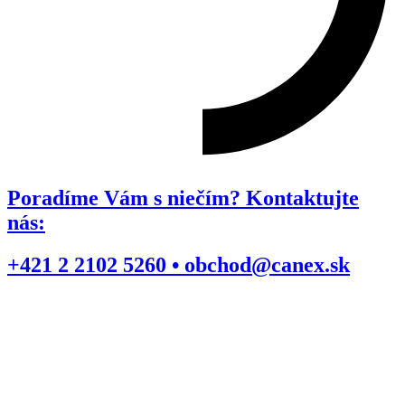
Poradíme Vám s niečím? Kontaktujte
nás:
+421 2 2102 5260 • obchod@canex.sk