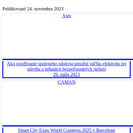
Publikované 24. novembra 2023
Axis
Ako používanie správneho nástroja umožní väčšiu efektivitu pri
návrhu a inštalácii bezpečnostných riešení
26. mája 2023
CAMAN
Smart City Expo World Congress 2025 v Barcelone