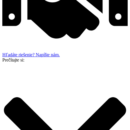
Hľadáte riešenie? Napíšte nám.
Prečítajte si: