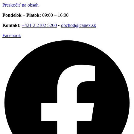
Preskočiť na obsah
Pondelok – Piatok:
09:00 – 16:00
Kontakt:
+421 2 2102 5260
•
obchod@canex.sk
Facebook