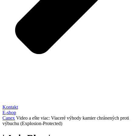
Kontakt
E-shop
Canex
Video a ešte viac: Viaceré výhody kamier chránených proti
výbuchu (Explosion-Protected)