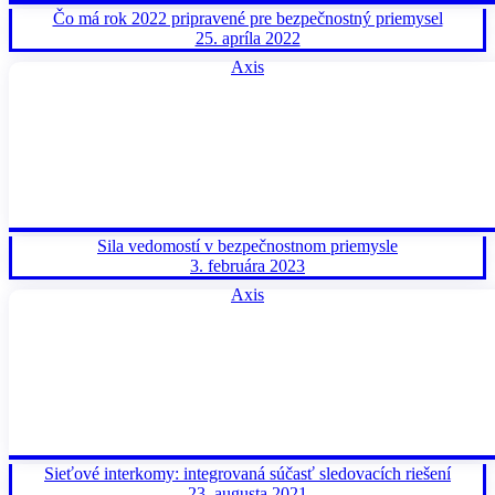
Čo má rok 2022 pripravené pre bezpečnostný priemysel
25. apríla 2022
Axis
Sila vedomostí v bezpečnostnom priemysle
3. februára 2023
Axis
Sieťové interkomy: integrovaná súčasť sledovacích riešení
23. augusta 2021