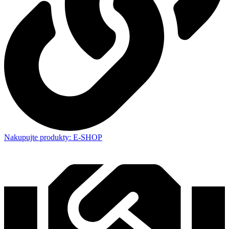
Nakupujte produkty: E-SHOP