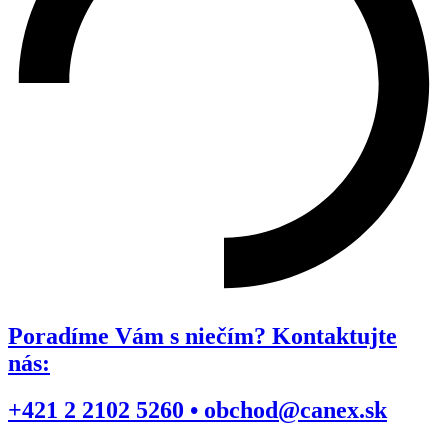
Poradíme Vám s niečím? Kontaktujte
nás:
+421 2 2102 5260 • obchod@canex.sk