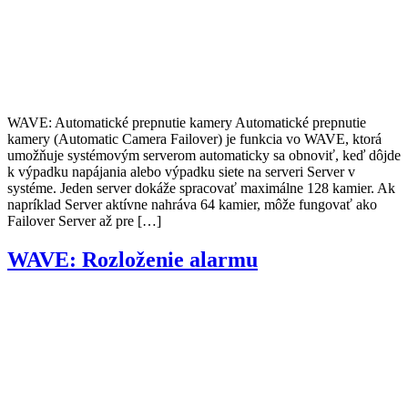
WAVE: Automatické prepnutie kamery Automatické prepnutie
kamery (Automatic Camera Failover) je funkcia vo WAVE, ktorá
umožňuje systémovým serverom automaticky sa obnoviť, keď dôjde
k výpadku napájania alebo výpadku siete na serveri Server v
systéme. Jeden server dokáže spracovať maximálne 128 kamier. Ak
napríklad Server aktívne nahráva 64 kamier, môže fungovať ako
Failover Server až pre […]
WAVE: Rozloženie alarmu