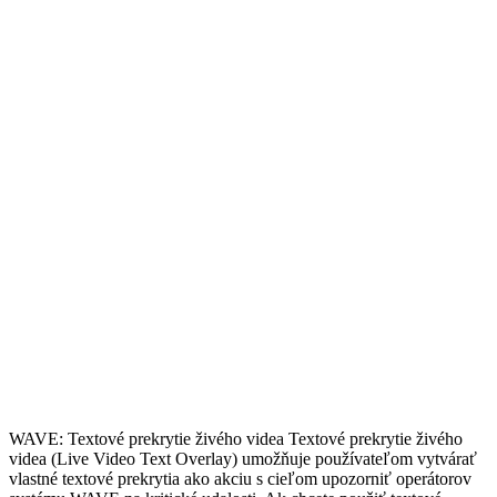
WAVE: Textové prekrytie živého videa Textové prekrytie živého
videa (Live Video Text Overlay) umožňuje používateľom vytvárať
vlastné textové prekrytia ako akciu s cieľom upozorniť operátorov