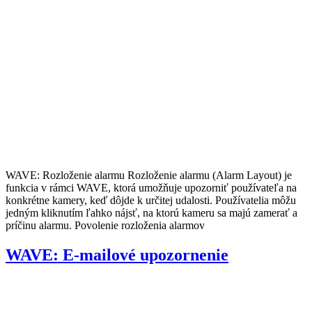
WAVE: Rozloženie alarmu Rozloženie alarmu (Alarm Layout) je
funkcia v rámci WAVE, ktorá umožňuje upozorniť používateľa na
konkrétne kamery, keď dôjde k určitej udalosti. Používatelia môžu
jedným kliknutím ľahko nájsť, na ktorú kameru sa majú zamerať a
príčinu alarmu. Povolenie rozloženia alarmov
WAVE: E-mailové upozornenie