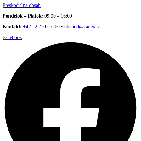
Preskočiť na obsah
Pondelok – Piatok:
09:00 – 16:00
Kontakt:
+421 2 2102 5260
•
obchod@canex.sk
Facebook