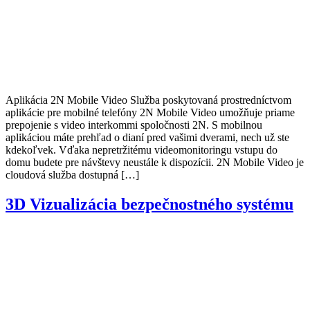
Aplikácia 2N Mobile Video Služba poskytovaná prostredníctvom
aplikácie pre mobilné telefóny 2N Mobile Video umožňuje priame
prepojenie s video interkommi spoločnosti 2N. S mobilnou
aplikáciou máte prehľad o dianí pred vašimi dverami, nech už ste
kdekoľvek. Vďaka nepretržitému videomonitoringu vstupu do
domu budete pre návštevy neustále k dispozícii. 2N Mobile Video je
cloudová služba dostupná […]
3D Vizualizácia bezpečnostného systému