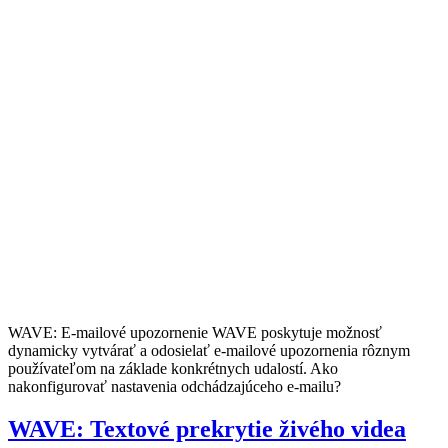
WAVE: E-mailové upozornenie WAVE poskytuje možnosť
dynamicky vytvárať a odosielať e-mailové upozornenia rôznym
používateľom na základe konkrétnych udalostí. Ako
nakonfigurovať nastavenia odchádzajúceho e-mailu?
WAVE: Textové prekrytie živého videa