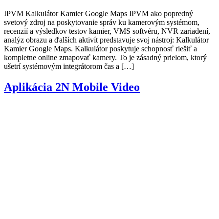
IPVM Kalkulátor Kamier Google Maps IPVM ako popredný
svetový zdroj na poskytovanie správ ku kamerovým systémom,
recenzií a výsledkov testov kamier, VMS softvéru, NVR zariadení,
analýz obrazu a ďalších aktivít predstavuje svoj nástroj: Kalkulátor
Kamier Google Maps. Kalkulátor poskytuje schopnosť riešiť a
kompletne online zmapovať kamery. To je zásadný prielom, ktorý
ušetrí systémovým integrátorom čas a […]
Aplikácia 2N Mobile Video