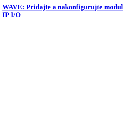
WAVE: Pridajte a nakonfigurujte modul
IP I/O